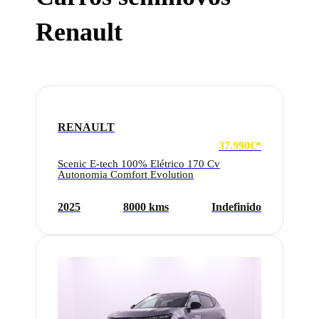
Renault
RENAULT
37.990€*
Scenic E-tech 100% Elétrico 170 Cv
Autonomia Comfort Evolution
2025
8000 kms
Indefinido