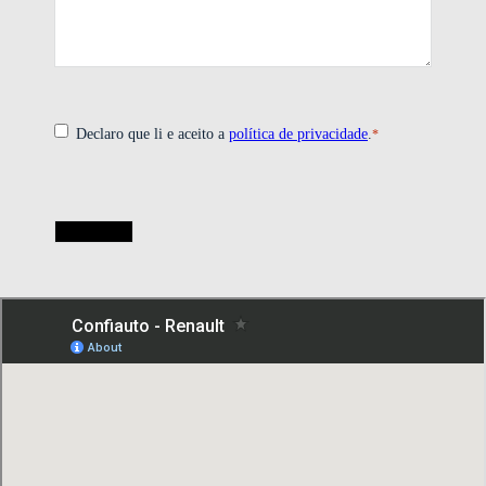
*
Consentimento
Declaro que li e aceito a
política de privacidade
.
*
CAPTCHA