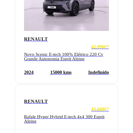
RENAULT
42.990€*
Novo Scenic E-tech 100% Elétrico 220 Cv
Grande Autonomia Esprit Alpine
2024
15000 kms
Indefinido
RENAULT
43.608€*
Rafale Hyper Hybrid E-tech 4x4 300 Esprit
Alpine