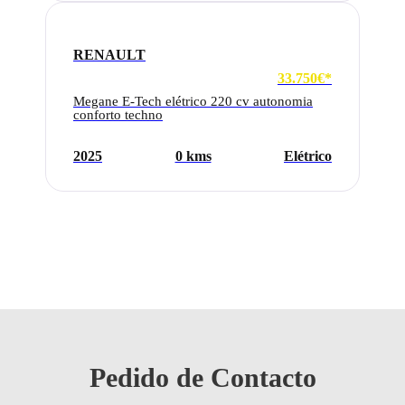
RENAULT
33.750€*
Megane E-Tech elétrico 220 cv autonomia
conforto techno
2025
0 kms
Elétrico
Pedido de Contacto