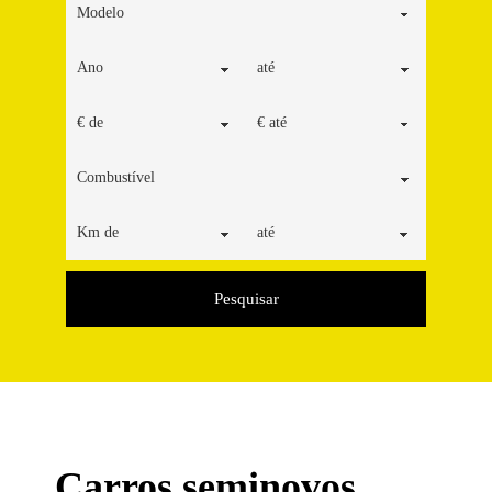
Pesquisar
Carros seminovos